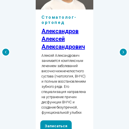
Стоматолог-
ортопед
Александров
Алексей
Александрович
Алексей Александрович
занимается комплексным
лечением заболеваний
височно-нижнечелюстного
сустава (гнатология, ВНЧС)
и полным восстановлением
зубного ряда. Его
специализация направлена
на устранение причин
дисфункции ВНЧС и
создание безупречной,
функциональной улыбки.
Записаться