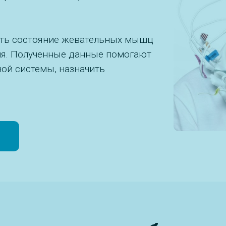
ить состояние жевательных мышц
ия. Полученные данные помогают
ной системы, назначить