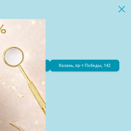
8 (843) 216-51-00
Казань, пр-т Победы, 142