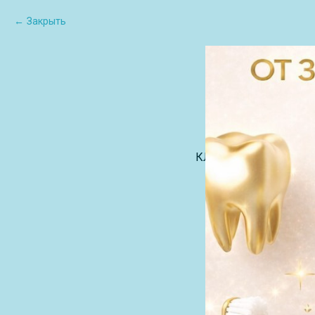
Закрыть
КЛИЕНТАМ
О Н