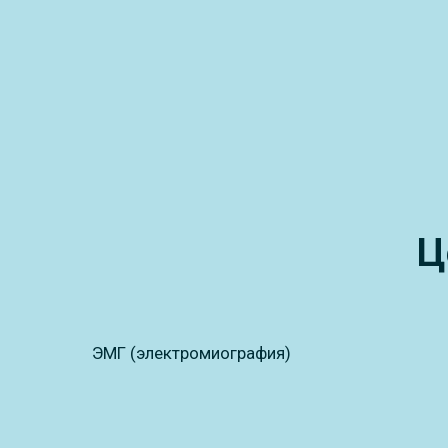
Ц
ЭМГ (электромиография)