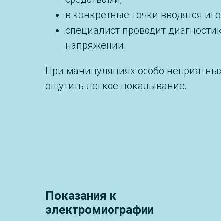
в конкретные точки вводятся иг
специалист проводит диагностик
напряжении.
При манипуляциях особо неприятных
ощутить легкое покалывание.
Показания к
электромиографии