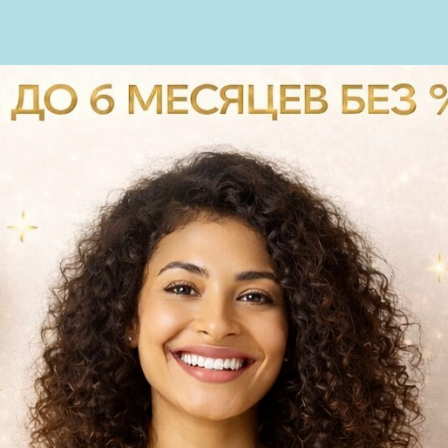
пн-сб: с 9.00-20.00
АС
УСЛУГИ
ТЕХНОЛОГИИ
вс: с 10.00 до 18.00