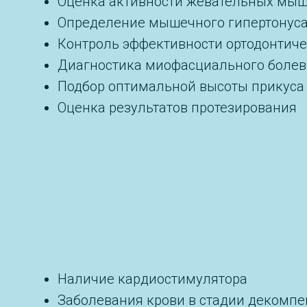
Оценка активности жевательных мыш
Определение мышечного гипертонус
Контроль эффективности ортодонтиче
Диагностика миофасциального болев
Подбор оптимальной высоты прикуса
Оценка результатов протезирования
Наличие кардиостимулятора
Заболевания крови в стадии декомп