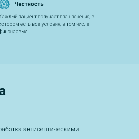
Честность
Каждый пациент получает план лечения, в
котором есть все условия, в том числе
финансовые.
а
бработка антисептическими