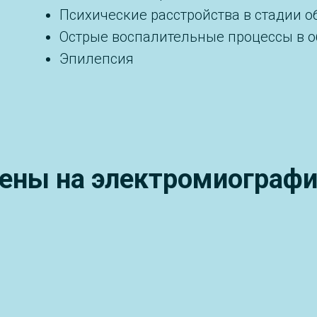
Психические расстройства в стадии о
Острые воспалительные процессы в о
Эпилепсия
ены на электромиограф