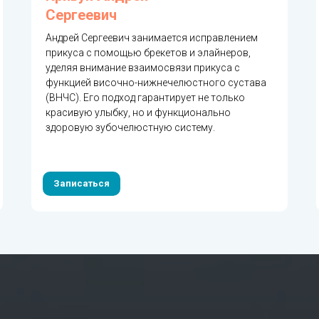
Сергеевич
Андрей Сергеевич занимается исправлением
прикуса с помощью брекетов и элайнеров,
уделяя внимание взаимосвязи прикуса с
функцией височно-нижнечелюстного сустава
(ВНЧС). Его подход гарантирует не только
красивую улыбку, но и функционально
здоровую зубочелюстную систему.
Записаться