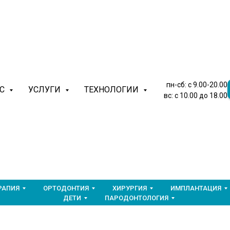
пн-сб: с 9.00-20.00
АС
УСЛУГИ
ТЕХНОЛОГИИ
вс: с 10.00 до 18.00
РАПИЯ
ОРТОДОНТИЯ
ХИРУРГИЯ
ИМПЛАНТАЦИЯ
ДЕТИ
ПАРОДОНТОЛОГИЯ