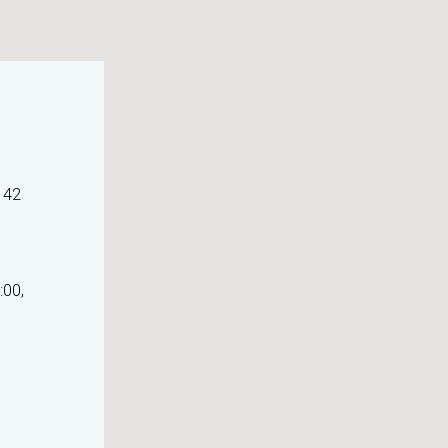
142
:00,