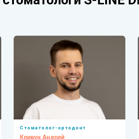
Стоматолог-ортодонт
Кривун Андрей