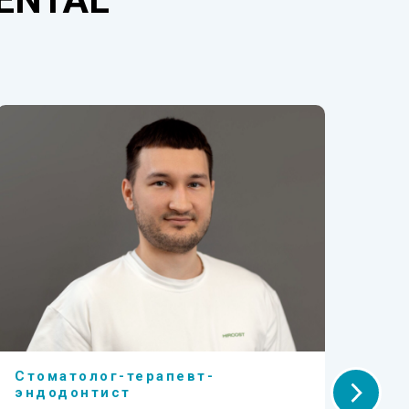
Стоматолог-терапевт-
Ст
эндодонтист