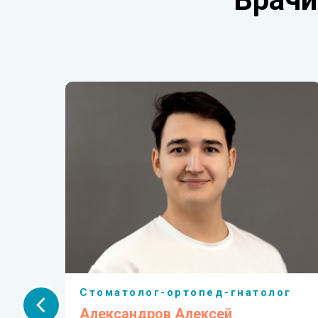
Стоматолог-ортопед-гнатолог
а
Александров Алексей