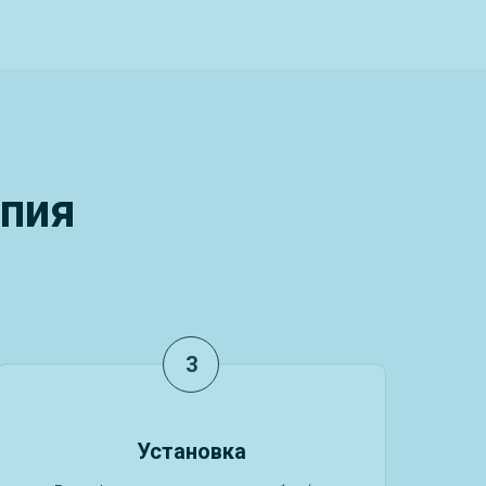
апия
Установка