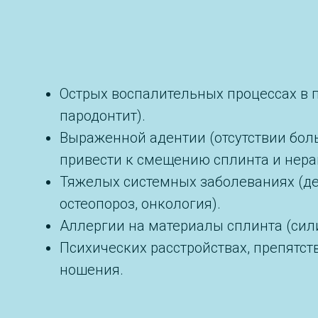
Острых воспалительных процессах в по
пародонтит).
Выраженной адентии (отсутствии боль
привести к смещению сплинта и нера
Тяжелых системных заболеваниях (д
остеопороз, онкология).
Аллергии на материалы сплинта (сили
Психических расстройствах, препят
ношения.