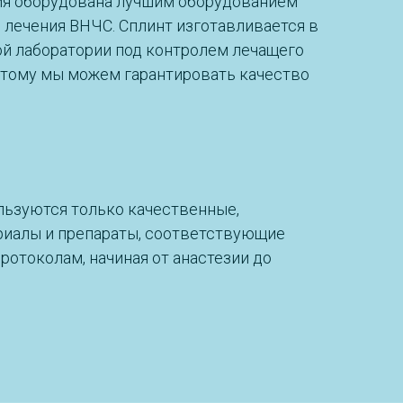
ия оборудована лучшим оборудованием
и лечения ВНЧС. Сплинт изготавливается в
й лаборатории под контролем лечащего
 этому мы можем гарантировать качество
льзуются только качественные,
иалы и препараты, соответствующие
отоколам, начиная от анастезии до