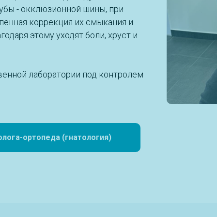
убы - окклюзионной шины, при
пенная коррекция их смыкания и
одаря этому уходят боли, хруст и
венной лаборатории под контролем
олога-ортопеда (гнатология)