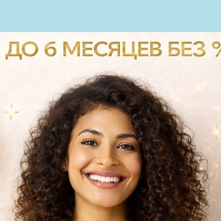
пн-сб: с 9.00-20.00
АС
УСЛУГИ
ТЕХНОЛОГИИ
вс: с 10.00 до 18.00