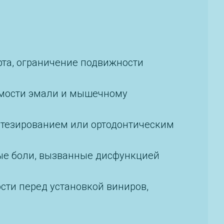
рта, ограничение подвижности
аемости эмали и мышечному
отезированием или ортодонтическим
ые боли, вызванные дисфункцией
сти перед установкой виниров,