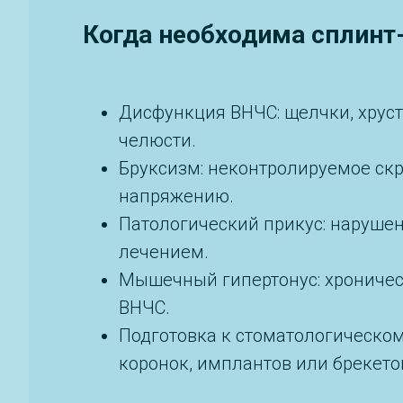
Когда необходима сплинт
Дисфункция ВНЧС: щелчки, хруст
челюсти.
Бруксизм: неконтролируемое ск
напряжению.
Патологический прикус: наруше
лечением.
Мышечный гипертонус: хроничес
ВНЧС.
Подготовка к стоматологическом
коронок, имплантов или брекето