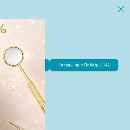
8 (843) 216-51-00
Казань, пр-т Победы, 142