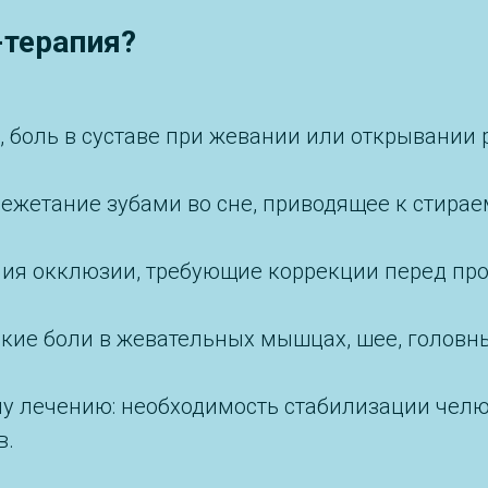
-терапия?
, боль в суставе при жевании или открывании 
режетание зубами во сне, приводящее к стир
ния окклюзии, требующие коррекции перед пр
кие боли в жевательных мышцах, шее, головн
у лечению: необходимость стабилизации челю
в.