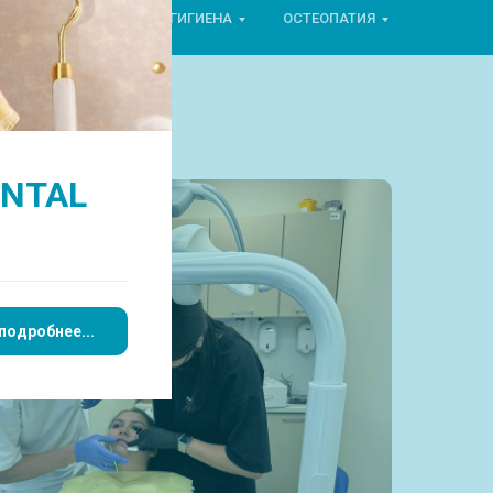
ОРТОПЕДИЯ
ГИГИЕНА
ОСТЕОПАТИЯ
ENTAL
подробнее...