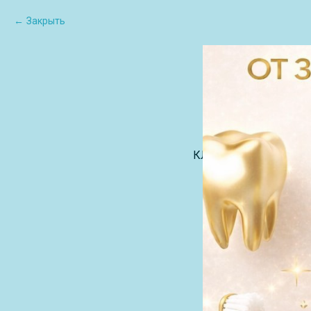
Закрыть
КЛИЕНТАМ
О Н