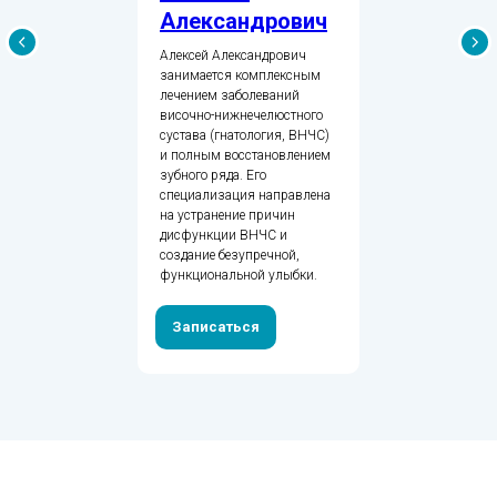
Александрович
Алексей Александрович
занимается комплексным
лечением заболеваний
височно-нижнечелюстного
сустава (гнатология, ВНЧС)
и полным восстановлением
зубного ряда. Его
специализация направлена
на устранение причин
дисфункции ВНЧС и
создание безупречной,
функциональной улыбки.
Записаться