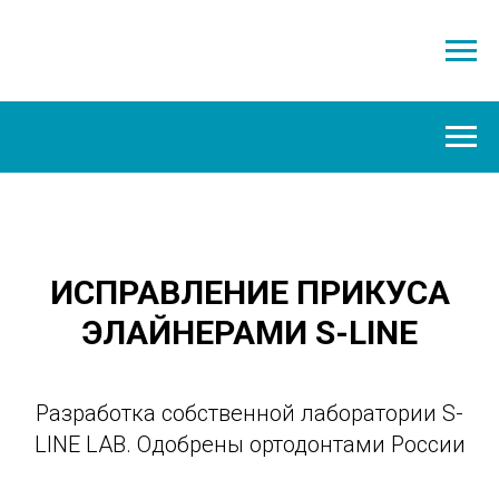
ИСПРАВЛЕНИЕ ПРИКУСА
ЭЛАЙНЕРАМИ S-LINE
Разработка собственной лаборатории S-
Рассрочка 0% на лечение в S-
LINE LAB. Одобрены ортодонтами России
LINE DENTAL