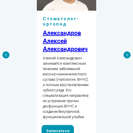
Стоматолог-
ортопед
Александров
Алексей
Александрович
Алексей Александрович
занимается комплексным
лечением заболеваний
височно-нижнечелюстного
сустава (гнатология, ВНЧС)
и полным восстановлением
зубного ряда. Его
специализация направлена
на устранение причин
дисфункции ВНЧС и
создание безупречной,
функциональной улыбки.
Записаться