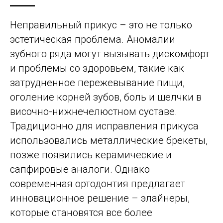
Инвестируйте в здоровье без стресса для бюджета
Неправильный прикус – это не только
эстетическая проблема. Аномалии
зубного ряда могут вызывать дискомфорт
Узнать подробнее...
и проблемы со здоровьем, такие как
затрудненное пережевывание пищи,
оголение корней зубов, боль и щелчки в
височно-нижнечелюстном суставе.
Традиционно для исправления прикуса
использовались металлические брекеты,
позже появились керамические и
сапфировые аналоги. Однако
современная ортодонтия предлагает
инновационное решение – элайнеры,
которые становятся все более