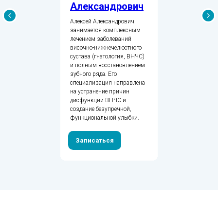
Александрович
Алексей Александрович
занимается комплексным
лечением заболеваний
височно-нижнечелюстного
сустава (гнатология, ВНЧС)
и полным восстановлением
зубного ряда. Его
специализация направлена
на устранение причин
дисфункции ВНЧС и
создание безупречной,
функциональной улыбки.
Записаться