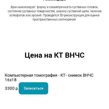
Врач анализирует: форму и симметричность суставных головок,
состояние суставных поверхностей, ширину суставной щели, наличие
остеофитов или эрозий. Проводится 3D-реконструкция для оценки
пространственных соотношений.
Цена на КТ ВНЧС
Компьютерная томография - КТ- снимок ВНЧС
16х18
3300
р.
Записаться