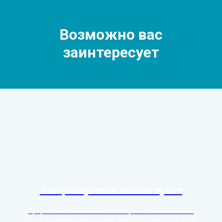
Возможно вас
заинтересует
Ультразвуковая чистка зубов
Профессиональная гигиена полости рта – это механический
способ удаления бактериального налета и зубного камня, в том