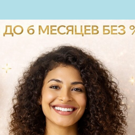
пн-сб: с 9.00-20.00
АС
УСЛУГИ
ТЕХНОЛОГИИ
вс: с 10.00 до 18.00
РАПИЯ
ОРТОДОНТИЯ
ХИРУРГИЯ
ИМПЛАНТАЦИЯ
ДЕТИ
ПАРОДОНТОЛОГИЯ