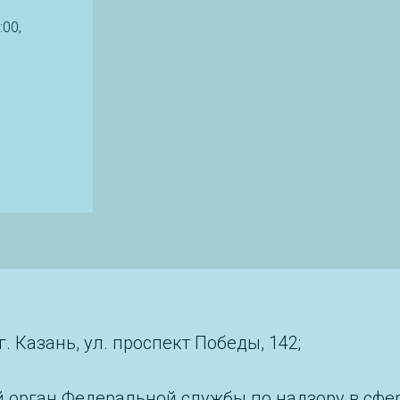
:00,
 Казань, ул. проспект Победы, 142;
 орган Федеральной службы по надзору в сфер