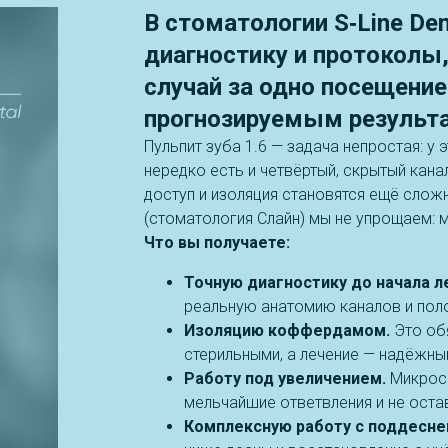
В стоматологии S‑Line De
диагностику и протоколы
случай за одно посещение 
прогнозируемым результ
Пульпит зуба 1.6 — задача непростая: у 
нередко есть и четвёртый, скрытый кана
доступ и изоляция становятся ещё сложн
(стоматология Слайн) мы не упрощаем: 
Что вы получаете:
Точную диагностику до начала л
реальную анатомию каналов и пол
Изоляцию коффердамом.
Это обя
стерильными, а лечение — надёжны
Работу под увеличением.
Микроск
мельчайшие ответвления и не оста
Комплексную работу с поддесн