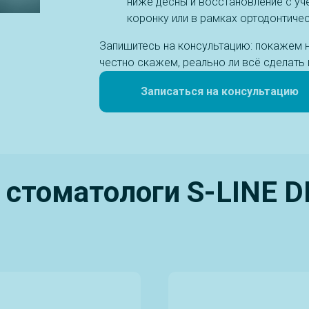
ниже десны и восстановление с учё
коронку или в рамках ортодонтичес
Запишитесь на консультацию: покажем на
честно скажем, реально ли всё сделать в
Записаться на консультацию
 стоматологи S-LINE 