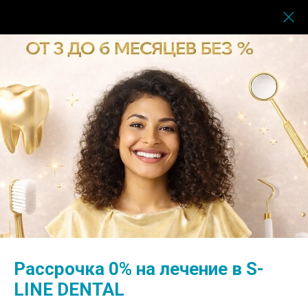
НОВЫЙ ЗУБ ВСЕГО ЗА 63000р
ИМПЛАНТАЦИЯ "ПОД КЛЮЧ" В КАЗАНИ
ИМПЛАНТ
Рассрочка 0% на лечение в S-
УСТАНОВКА
LINE DENTAL
КОРОНКА