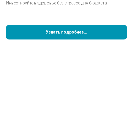
Инвестируйте в здоровье без стресса для бюджета
Узнать подробнее...
Врач-остеопат, детский остеопат