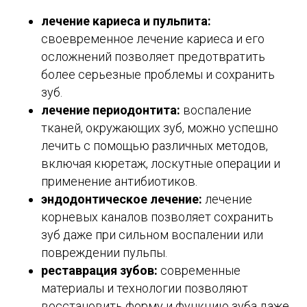
лечение кариеса и пульпита:
своевременное лечение кариеса и его
осложнений позволяет предотвратить
более серьезные проблемы и сохранить
зуб.
лечение периодонтита:
воспаление
тканей, окружающих зуб, можно успешно
лечить с помощью различных методов,
включая кюретаж, лоскутные операции и
применение антибиотиков.
эндодонтическое лечение:
лечение
корневых каналов позволяет сохранить
зуб даже при сильном воспалении или
повреждении пульпы.
реставрация зубов:
современные
материалы и технологии позволяют
восстановить форму и функцию зуба даже