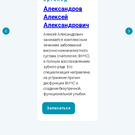
Александров
Алексей
Александрович
Алексей Александрович
занимается комплексным
лечением заболеваний
височно-нижнечелюстного
сустава (гнатология, ВНЧС)
и полным восстановлением
зубного ряда. Его
специализация направлена
на устранение причин
дисфункции ВНЧС и
создание безупречной,
функциональной улыбки.
Записаться