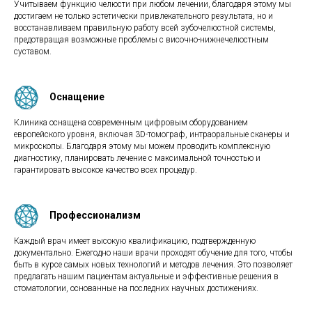
Учитываем функцию челюсти при любом лечении, благодаря этому мы
достигаем не только эстетически привлекательного результата, но и
восстанавливаем правильную работу всей зубочелюстной системы,
предотвращая возможные проблемы с височно-нижнечелюстным
суставом.
Оснащение
Клиника оснащена современным цифровым оборудованием
европейского уровня, включая 3D-томограф, интраоральные сканеры и
микроскопы. Благодаря этому мы можем проводить комплексную
диагностику, планировать лечение с максимальной точностью и
гарантировать высокое качество всех процедур.
Профессионализм
Каждый врач имеет высокую квалификацию, подтвержденную
документально. Ежегодно наши врачи проходят обучение для того, чтобы
быть в курсе самых новых технологий и методов лечения. Это позволяет
предлагать нашим пациентам актуальные и эффективные решения в
стоматологии, основанные на последних научных достижениях.