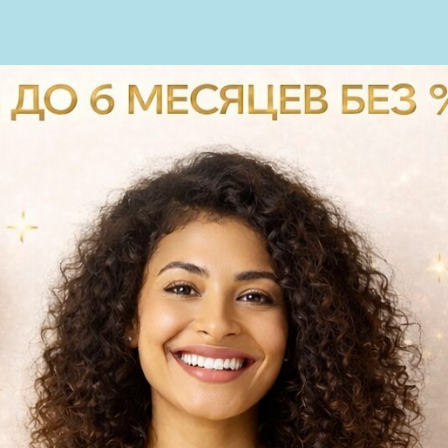
пн-сб: с 9.00-20.00
АС
УСЛУГИ
ТЕХНОЛОГИИ
вс: с 10.00 до 18.00
РАПИЯ
ОРТОДОНТИЯ
ХИРУРГИЯ
ИМПЛАНТАЦИЯ
ДЕТИ
ПАРОДОНТОЛОГИЯ