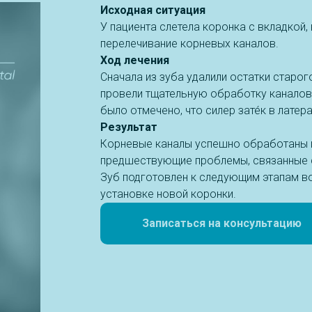
Исходная ситуация
У пациента слетела коронка с вкладкой,
перелечивание корневых каналов.
Ход лечения
Сначала из зуба удалили остатки старо
провели тщательную обработку каналов
было отмечено, что силер зате́к в латер
Результат
Корневые каналы успешно обработаны 
предшествующие проблемы, связанные с
Зуб подготовлен к следующим этапам в
установке новой коронки.
Записаться на консультацию