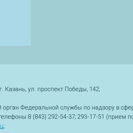
 Казань, ул. проспект Победы, 142;
 орган Федеральной службы по надзору в сфер
; телефоны 8 (843) 292-54-37; 293-17-51 (прием 
ru
;