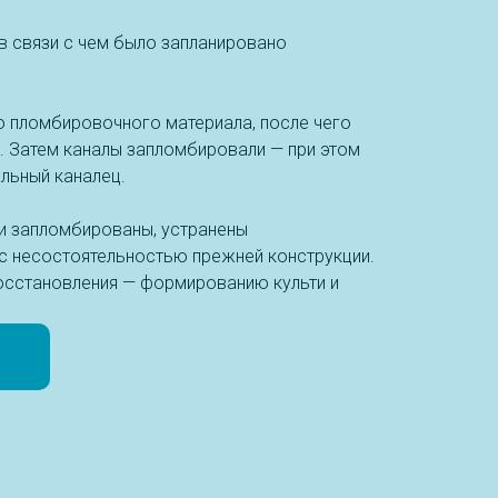
 в связи с чем было запланировано
го пломбировочного материала, после чего
. Затем каналы запломбировали — при этом
альный каналец.
и запломбированы, устранены
 несостоятельностью прежней конструкции.
осстановления — формированию культи и