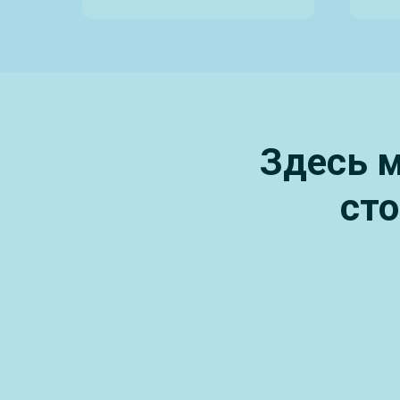
Здесь м
ст