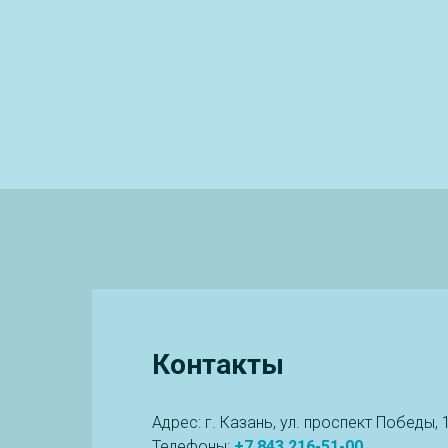
Контакты
Адрес: г. Казань, ул. проспект Победы, 
Телефоны:
+7
8
43 216-51-00