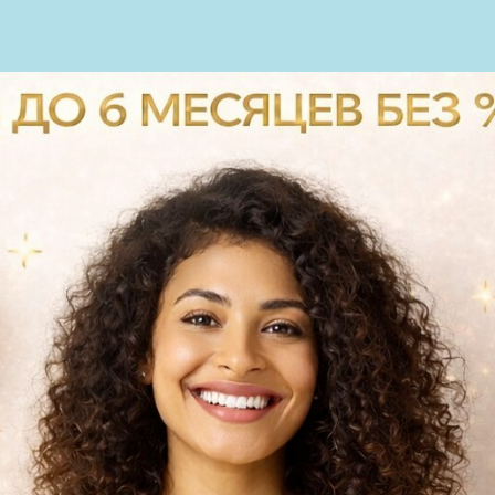
пн-сб: с 9.00-20.00
АС
УСЛУГИ
ТЕХНОЛОГИИ
вс: с 10.00 до 18.00