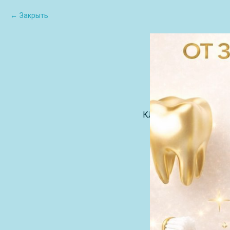
Закрыть
КЛИЕНТАМ
О Н