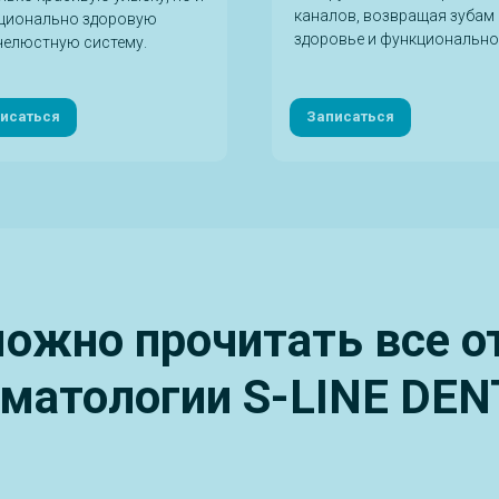
каналов, возвращая зубам
ционально здоровую
здоровье и функционально
челюстную систему.
исаться
Записаться
ожно прочитать все 
оматологии S-LINE DEN