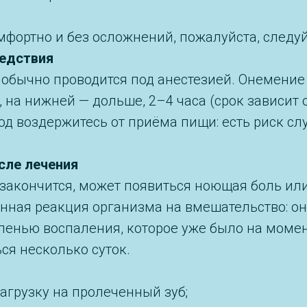
фортно и без осложнений, пожалуйста, следу
ледствия
обычно проводится под анестезией. Онемение
, на нижней — дольше, 2–4 часа (срок зависит
иод воздержитесь от приёма пищи: есть риск с
ле лечения
 закончится, может появиться ноющая боль ил
енная реакция организма на вмешательство: о
епенью воспаления, которое уже было на моме
ся несколько суток.
агрузку на пролеченный зуб;