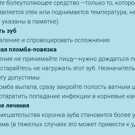
е болеутоляющее средство —только то, которо
является отёк или поднимается температура, 
 указаны в памятке).
ть зуб
аление и спровоцировать осложнения.
ная пломба-повязка
чения не принимайте пищу—нужно дождаться п
старайтесь не нагружать этот зуб. Незначите
ту допустимы.
мба выпала, сразу закройте полость ватным 
отвратить попадание инфекции в корневые ка
ле лечения
мешательства коронка зуба становится более 
ма (в тяжёлых случаях это может привести к 