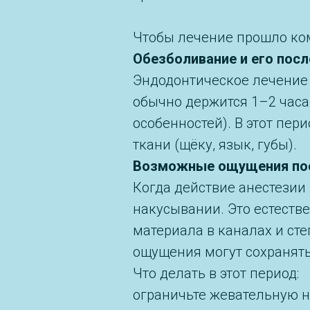
Чтобы лечение прошло ком
Обезболивание и его пос
Эндодонтическое лечение 
обычно держится 1–2 часа
особенностей). В этот пер
ткани (щёку, язык, губы).
Возможные ощущения пос
Когда действие анестезии
накусывании. Это естеств
материала в каналах и ст
ощущения могут сохранять
Что делать в этот период:
ограничьте жевательную н