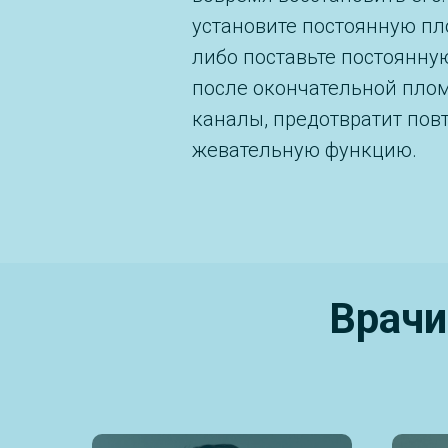
установите постоянную пл
либо поставьте постоянну
после окончательной плом
каналы, предотвратит пов
жевательную функцию.
Врачи