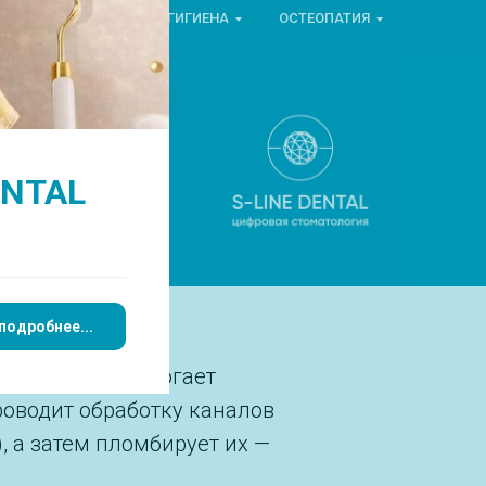
ОРТОПЕДИЯ
ГИГИЕНА
ОСТЕОПАТИЯ
лечения
ENTAL
подробнее...
о, которое помогает
роводит обработку каналов
 а затем пломбирует их —