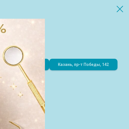
8 (843) 216-51-00
Казань, пр-т Победы, 142