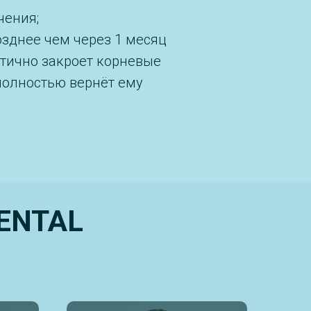
чения;
озднее чем через 1 месяц
тично закроет корневые
полностью вернёт ему
DENTAL