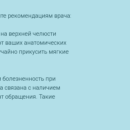
йте рекомендациям врача:
 на верхней челюсти
 от ваших анатомических
лучайно прикусить мягкие
и болезненность при
на связана с наличием
нт обращения. Такие