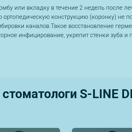
омбу или вкладку в течение 2 недель после ле
ю ортопедическую конструкцию (коронку) не п
бировки каналов.Такое восстановление герме
торное инфицирование, укрепит стенки зуба и 
 стоматологи S-LINE 