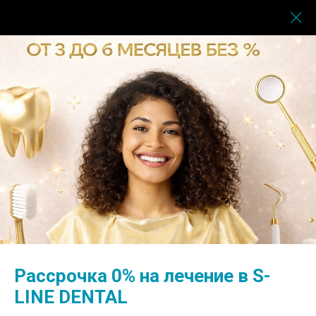
Памятка после лечения кариеса
Рассрочка 0% на лечение в S-
LINE DENTAL