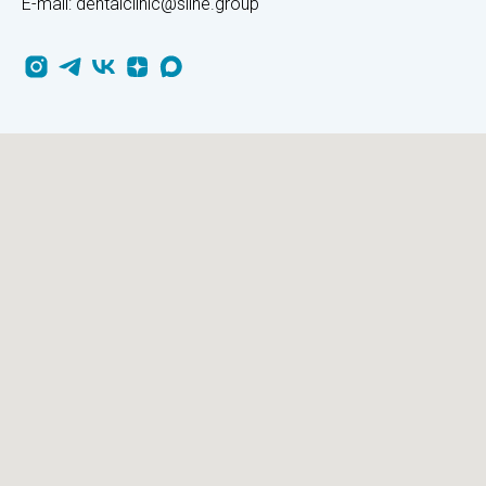
E-mail: dentalclinic@sline.group