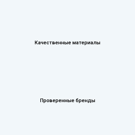
Качественные материалы
Проверенные бренды