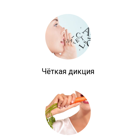
Чёткая дикция