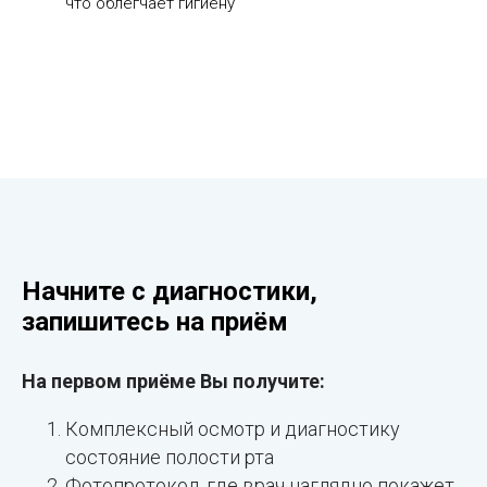
что облегчает гигиену
Начните с диагностики,
запишитесь на приём
На первом приёме Вы получите:
Комплексный осмотр и диагностику
состояние полости рта
Фотопротокол, где врач наглядно покажет