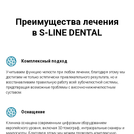
Преимущества лечения
в S-LINE DENTAL
Комплексный подход
Учитываем функцию челюсти при любом лечении, благодаря этому мы
достигаем не только эстетически привлекательного результата, но и
восстанавливаем правильную работу всей зубочелюстной системы,
предотвращая возможные проблемы с височно-нижнечелюстным
суставом.
Оснащение
Клиника оснащена современным цифровым оборудованием
европейского уровня, включая 3D-томограф, интраоральные сканеры и
микроскопы. Благодаря этому мы можем проводить комплексную