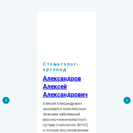
Стоматолог-
ортопед
Александров
Алексей
Александрович
Алексей Александрович
занимается комплексным
лечением заболеваний
височно-нижнечелюстного
сустава (гнатология, ВНЧС)
и полным восстановлением