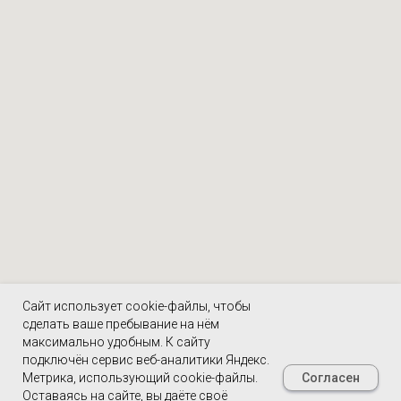
Сайт использует cookie-файлы, чтобы
сделать ваше пребывание на нём
максимально удобным. К cайту
подключён сервис веб-аналитики Яндекс.
Согласен
Метрика, использующий cookie-файлы.
Оставаясь на сайте, вы даёте своё